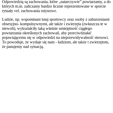
Odpowiedzią są zachowania, które „natarczywie” powtarzamy, a do
których m.in. zaliczamy bardzo licznie reprezentowane w sporcie
rytuały vel. zachowania rutynowe.
Ludzie, np. wspominani tutaj sportowcy oraz osoby z zaburzeniami
obsesyjno- kompulsywnymi, ale także i zwierzęta (zwłaszcza te w
niewoli), wykształciły taką właśnie umiejętność ciągłego
powtarzania określonych zachowań, aby przeciwdziałać
pojawiającemu się w odpowiedzi na nieprzewidywalność stresowi.
To powoduje, że wydaje się nam - ludziom, ale także i zwierzętom,
że panujemy nad sytuacją.