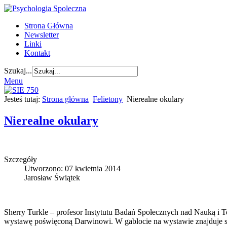
Strona Główna
Newsletter
Linki
Kontakt
Szukaj...
Menu
Jesteś tutaj:
Strona główna
Felietony
Nierealne okulary
Nierealne okulary
Szczegóły
Utworzono: 07 kwietnia 2014
Jarosław Świątek
Sherry Turkle – profesor Instytutu Badań Społecznych nad Nauką i T
wystawę poświęconą Darwinowi. W gablocie na wystawie znajduje się