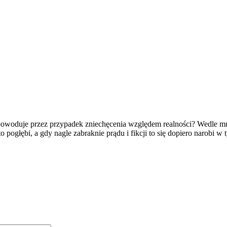
 spowoduje przez przypadek zniechęcenia względem realności? Wedle m
pogłębi, a gdy nagle zabraknie prądu i fikcji to się dopiero narobi w