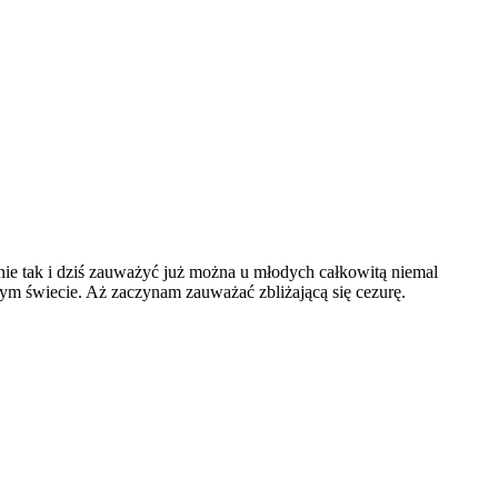
nie tak i dziś zauważyć już można u młodych całkowitą niemal
 tym świecie. Aż zaczynam zauważać zbliżającą się cezurę.