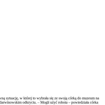
wną sytuację, w której to wybrała się ze swoją córką do muzeum na
 darwinowskim odkryciu. – Mogli użyć robota – powiedziała córka