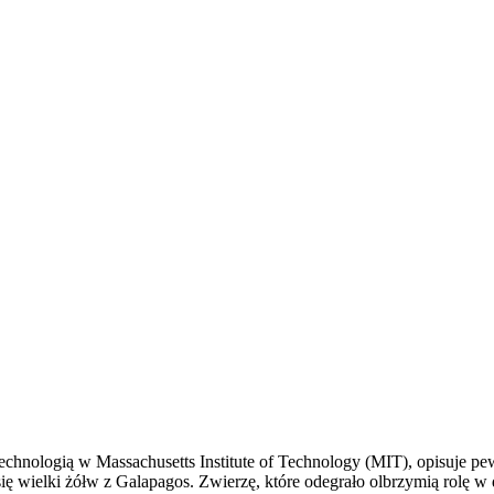
echnologią w Massachusetts Institute of Technology (MIT), opisuje pe
 wielki żółw z Galapagos. Zwierzę, które odegrało olbrzymią rolę w