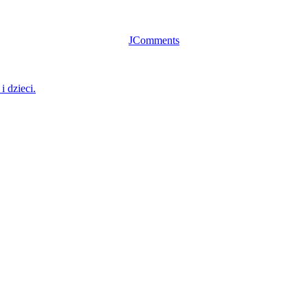
JComments
 dzieci.