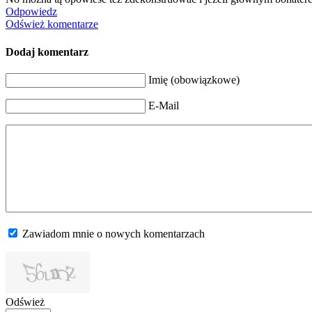
Odpowiedz
Odśwież komentarze
Dodaj komentarz
Imię (obowiązkowe)
E-Mail
Zawiadom mnie o nowych komentarzach
Odśwież