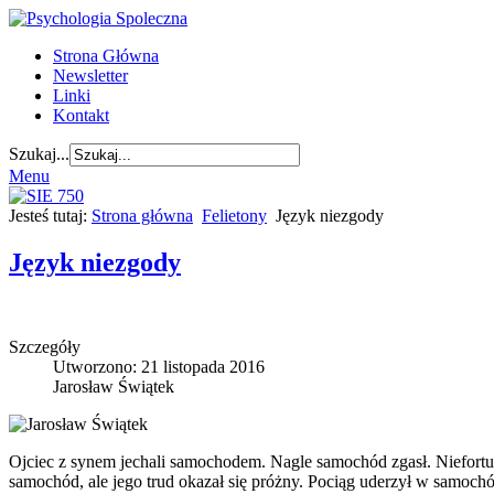
Strona Główna
Newsletter
Linki
Kontakt
Szukaj...
Menu
Jesteś tutaj:
Strona główna
Felietony
Język niezgody
Język niezgody
Szczegóły
Utworzono: 21 listopada 2016
Jarosław Świątek
Ojciec z synem jechali samochodem. Nagle samochód zgasł. Niefortun
samochód, ale jego trud okazał się próżny. Pociąg uderzył w samochó