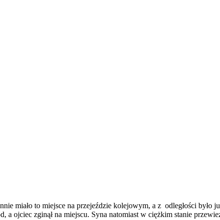
nie miało to miejsce na przejeździe kolejowym, a z odległości było j
d, a ojciec zginął na miejscu. Syna natomiast w ciężkim stanie przewi