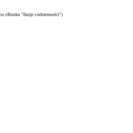
sz eBooka "Iluzje codzienności")