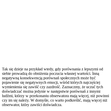
Tak się dzieje na przykład wtedy, gdy porównania z lepszymi od
siebie prowadzą do obniżenia poczucia własnej wartości. Inną
negatywną konsekwencją porównań społecznych może być
pojawienie się negatywnych emocji, wśród których najczęściej
wymienienia się zawiść czy zazdrość. Zaznaczmy, że uczuć tych
doświadczać można jedynie w następstwie porównań z innymi
ludźmi, którzy w przekonaniu obserwatora mają więcej, niż powinni
czy im się należy. W domyśle, co warto podkreślić, mają więcej niż
obserwator, który zawiści doświadcza.