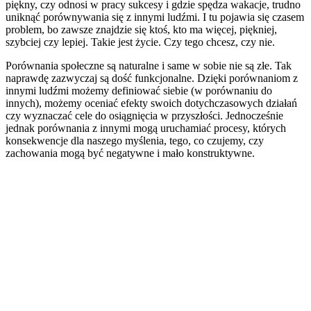
piękny, czy odnosi w pracy sukcesy i gdzie spędza wakacje, trudno
uniknąć porównywania się z innymi ludźmi. I tu pojawia się czasem
problem, bo zawsze znajdzie się ktoś, kto ma więcej, piękniej,
szybciej czy lepiej. Takie jest życie. Czy tego chcesz, czy nie.
Porównania społeczne są naturalne i same w sobie nie są złe. Tak
naprawdę zazwyczaj są dość funkcjonalne. Dzięki porównaniom z
innymi ludźmi możemy definiować siebie (w porównaniu do
innych), możemy oceniać efekty swoich dotychczasowych działań
czy wyznaczać cele do osiągnięcia w przyszłości. Jednocześnie
jednak porównania z innymi mogą uruchamiać procesy, których
konsekwencje dla naszego myślenia, tego, co czujemy, czy
zachowania mogą być negatywne i mało konstruktywne.