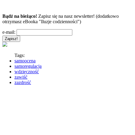
Bądź na bieżąco!
Zapisz się na nasz newsletter! (dodatkowo
otrzymasz eBooka "Iluzje codzienności")
e-mail:
Tags:
samoocena
samoregulacja
wdzięczność
zawiść
zazdrość