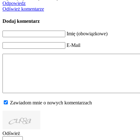
Odpowiedz
Odśwież komentarze
Dodaj komentarz
Imię (obowiązkowe)
E-Mail
Zawiadom mnie o nowych komentarzach
Odśwież