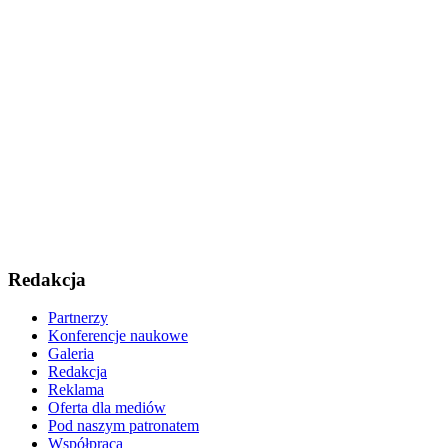
Redakcja
Partnerzy
Konferencje naukowe
Galeria
Redakcja
Reklama
Oferta dla mediów
Pod naszym patronatem
Współpraca