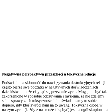
Negatywna perspektywa przeszłości a toksyczne relacje
Podświadoma skłonność do nawiązywania destrukcyjnych relacji
często bierze swe początki w negatywnych doświadczeniach
dzieciństwa i może ciągnąć się przez całe życie. Mogą one być tak
zakorzenione w sposobie odczuwania i myślenia, że nie zdajemy
sobie sprawy z ich toksyczności lub uświadamiamy to sobie
dopiero, gdy ktoś zwróci nam na to uwagę. Toksyczna osoba w
naszym życiu (każdy z nas może taką być) jest na ogół skupiona na