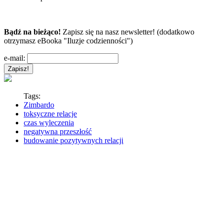
Bądź na bieżąco!
Zapisz się na nasz newsletter! (dodatkowo
otrzymasz eBooka "Iluzje codzienności")
e-mail:
Tags:
Zimbardo
toksyczne relacje
czas wyleczenia
negatywna przeszłość
budowanie pozytywnych relacji