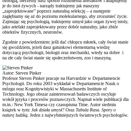
biologią, bierzemy nasz sposób rozumienia artefaktów i adaptujemy
je do istot żywych - narządy traktujemy jak maszyny
„zaprojektowane” poprzez naturalną selekcję – a następnie
zagłębiamy się aż do poziomu molekularnego, aby zrozumieć życie.
Zajmując się psychologią, traktujemy umysł jako organ żywej istoty,
jako artefakt zaprojektowany przez dobór naturalny, jako zbiór
obiektów fizycznych, neuronów.
Zgodnie z powiedzeniem: jeśli dać chłopcu młotek, cały świat stanie
się gwoździem, jeżeli dasz gatunkowi elementarną wiedzę
dotyczącą psychologii, biologii oraz mechaniki, wtedy na dobre i
na złe cały świat stanie się społeczeństwem, zoo i maszyną.
Autor:
Steven Pinker
Profesor Steven Pinker pracuje na Harvardzie w Departamencie
Psychologii. Do roku 2003 wykładał w Departamencie Nauk o
mózgu oraz Kognitywistyki w Massachusetts Institute of
Technology. Jego obszar zainteresowań badawczych oscyluje
wokół języka i procesów poznawczych. Napisał wiele publikacji dla
m.in.: New York Timesa czy czasopisma Time. Autor siedmiu
książek w tym:
Jak działa umysł?
Oraz
Tabula Rasa. Spory o
naturę ludzką.
Jeden z najwybitniejszych światowych psychologów.