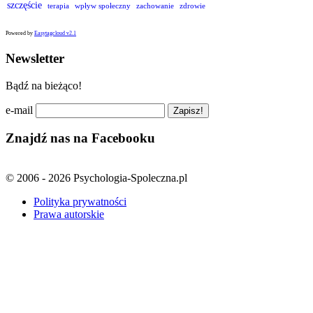
szczęście
terapia
wpływ społeczny
zachowanie
zdrowie
Powered by
Easytagcloud v2.1
Newsletter
Bądź na bieżąco!
e-mail
Znajdź nas na Facebooku
© 2006 - 2026 Psychologia-Spoleczna.pl
Polityka prywatności
Prawa autorskie