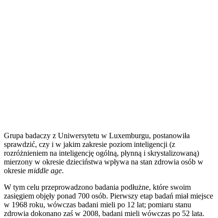
Grupa badaczy z Uniwersytetu w Luxemburgu, postanowiła
sprawdzić, czy i w jakim zakresie poziom inteligencji (z
rozróżnieniem na inteligencję ogólną, płynną i skrystalizowaną)
mierzony w okresie dzieciństwa wpływa na stan zdrowia osób w
okresie
middle age
.
W tym celu przeprowadzono badania podłużne, które swoim
zasięgiem objęły ponad 700 osób. Pierwszy etap badań miał miejsce
w 1968 roku, wówczas badani mieli po 12 lat; pomiaru stanu
zdrowia dokonano zaś w 2008, badani mieli wówczas po 52 lata.