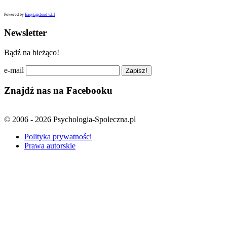
Powered by
Easytagcloud v2.1
Newsletter
Bądź na bieżąco!
e-mail
Znajdź nas na Facebooku
© 2006 - 2026 Psychologia-Spoleczna.pl
Polityka prywatności
Prawa autorskie