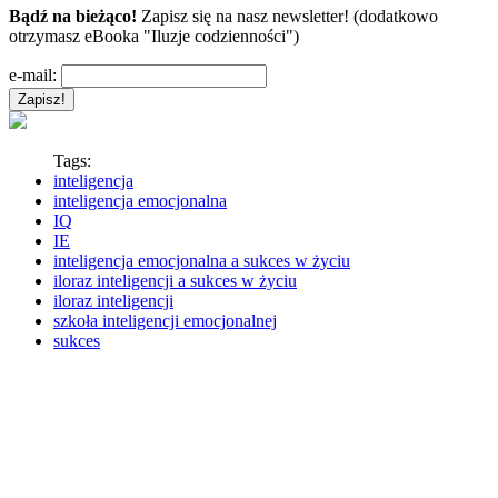
Bądź na bieżąco!
Zapisz się na nasz newsletter! (dodatkowo
otrzymasz eBooka "Iluzje codzienności")
e-mail:
Tags:
inteligencja
inteligencja emocjonalna
IQ
IE
inteligencja emocjonalna a sukces w życiu
iloraz inteligencji a sukces w życiu
iloraz inteligencji
szkoła inteligencji emocjonalnej
sukces