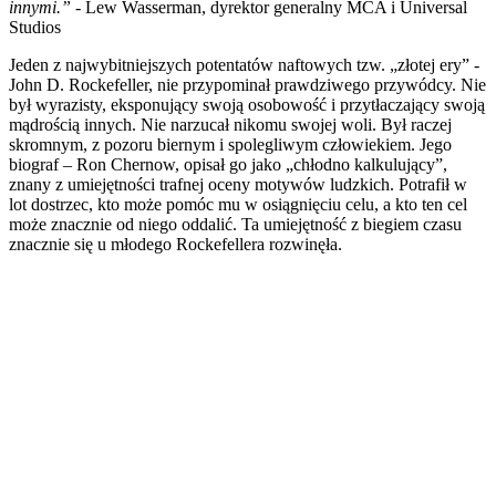
innymi.”
- Lew Wasserman, dyrektor generalny MCA i Universal
Studios
Jeden z najwybitniejszych potentatów naftowych tzw. „złotej ery” -
John D. Rockefeller, nie przypominał prawdziwego przywódcy. Nie
był wyrazisty, eksponujący swoją osobowość i przytłaczający swoją
mądrością innych. Nie narzucał nikomu swojej woli. Był raczej
skromnym, z pozoru biernym i spolegliwym człowiekiem. Jego
biograf – Ron Chernow, opisał go jako „chłodno kalkulujący”,
znany z umiejętności trafnej oceny motywów ludzkich. Potrafił w
lot dostrzec, kto może pomóc mu w osiągnięciu celu, a kto ten cel
może znacznie od niego oddalić. Ta umiejętność z biegiem czasu
znacznie się u młodego Rockefellera rozwinęła.