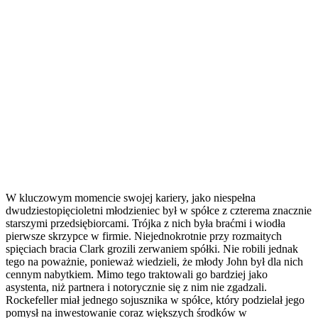
W kluczowym momencie swojej kariery, jako niespełna
dwudziestopięcioletni młodzieniec był w spółce z czterema znacznie
starszymi przedsiębiorcami. Trójka z nich była braćmi i wiodła
pierwsze skrzypce w firmie. Niejednokrotnie przy rozmaitych
spięciach bracia Clark grozili zerwaniem spółki. Nie robili jednak
tego na poważnie, ponieważ wiedzieli, że młody John był dla nich
cennym nabytkiem. Mimo tego traktowali go bardziej jako
asystenta, niż partnera i notorycznie się z nim nie zgadzali.
Rockefeller miał jednego sojusznika w spółce, który podzielał jego
pomysł na inwestowanie coraz większych środków w