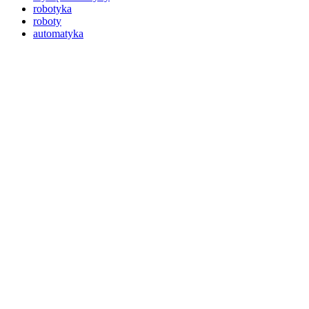
robotyka
roboty
automatyka