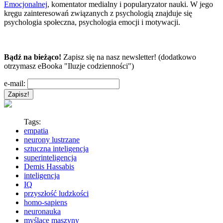
Emocjonalnej
, komentator medialny i popularyzator nauki. W jego
kręgu zainteresowań związanych z psychologią znajduje się
psychologia społeczna, psychologia emocji i motywacji.
Bądź na bieżąco!
Zapisz się na nasz newsletter! (dodatkowo
otrzymasz eBooka "Iluzje codzienności")
e-mail:
Tags:
empatia
neurony lustrzane
sztuczna inteligencja
superinteligencja
Demis Hassabis
inteligencja
IQ
przyszłość ludzkości
homo-sapiens
neuronauka
myślące maszyny