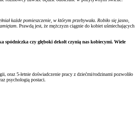
ełniał każde pomieszczenie, w którym przebywała. Robiło się jasno,
 pamiętam.
Prawdą jest, że mężczyzn ciągnie do kobiet uśmiechających
ka spódniczka czy głęboki dekolt czynią nas kobiecymi. Wiele
 oraz 5-letnie doświadczenie pracy z dziećmi/rodzinami pozwoliło
raz psychologią postaci.