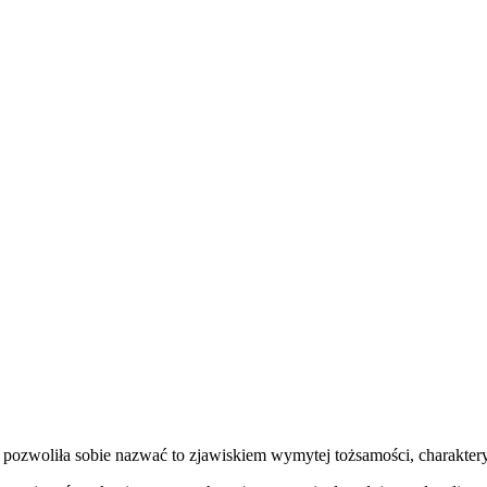
a pozwoliła sobie nazwać to zjawiskiem wymytej tożsamości, charakter