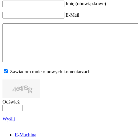
Imię (obowiązkowe)
E-Mail
Zawiadom mnie o nowych komentarzach
Odśwież
Wyślij
E-Machina