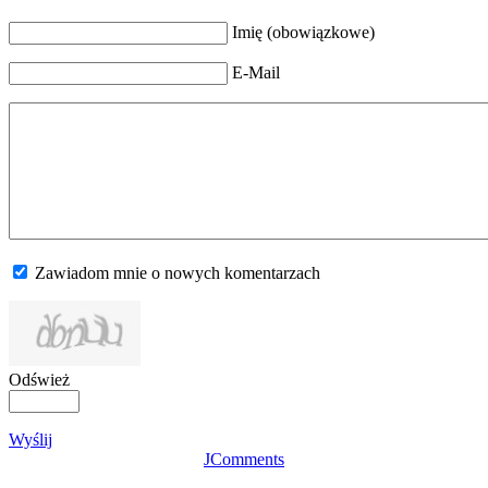
Imię (obowiązkowe)
E-Mail
Zawiadom mnie o nowych komentarzach
Odśwież
Wyślij
JComments