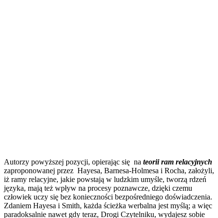
Autorzy powyższej pozycji, opierając się na
teorii ram relacyjnych
zaproponowanej przez Hayesa, Barnesa-Holmesa i Rocha, założyli,
iż ramy relacyjne, jakie powstają w ludzkim umyśle, tworzą rdzeń
języka, mają też wpływ na procesy poznawcze, dzięki czemu
człowiek uczy się bez konieczności bezpośredniego doświadczenia.
Zdaniem Hayesa i Smith, każda ścieżka werbalna jest myślą; a więc
paradoksalnie nawet gdy teraz, Drogi Czytelniku, wydajesz sobie