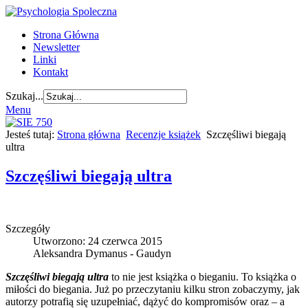
Strona Główna
Newsletter
Linki
Kontakt
Szukaj...
Menu
Jesteś tutaj:
Strona główna
Recenzje książek
Szczęśliwi biegają
ultra
Szczęśliwi biegają ultra
Szczegóły
Utworzono: 24 czerwca 2015
Aleksandra Dymanus - Gaudyn
Szczęśliwi biegają ultra
to nie jest książka o bieganiu. To książka o
miłości do biegania. Już po przeczytaniu kilku stron zobaczymy, jak
autorzy potrafią się uzupełniać, dążyć do kompromisów oraz – a