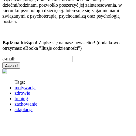
dziećmi/rodzinami pozwoliło poszerzyć jej zainteresowania, w
kierunku psychologii dziecięcej. Interesuje się zagadnieniami
związanymi z psychoterapią, psychoanalizą oraz psychologią
postaci.
Bądź na bieżąco!
Zapisz się na nasz newsletter! (dodatkowo
otrzymasz eBooka "Iluzje codzienności")
e-mail:
Tags:
motywacja
zdrowie
trening
zachowanie
adaptacja