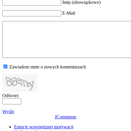
Imię (obowiązkowe)
E-Mail
Zawiadom mnie o nowych komentarzach
Odśwież
Wyślij
JComments
Emocje wewnętrznej motywacji