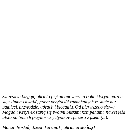
Szczęśliwi biegają ultra to piękna opowieść o bólu, którym można
się z dumą chwalić, parze przyjaciół zakochanych w sobie bez
pamięci, przyrodzie, górach i bieganiu. Od pierwszego słowa
Magda i Krzysiek staną się twoimi bliskimi kompanami, nawet jeśli
błoto na butach przynosisz jedynie ze spaceru z psem (...).
Marcin Rosłoń, dziennikarz nc+, ultramaratończyk