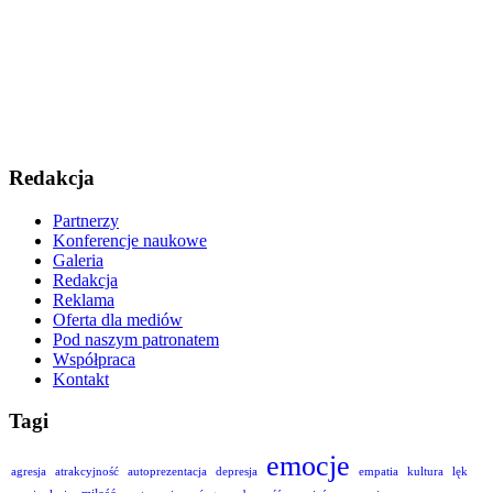
Redakcja
Partnerzy
Konferencje naukowe
Galeria
Redakcja
Reklama
Oferta dla mediów
Pod naszym patronatem
Współpraca
Kontakt
Tagi
emocje
agresja
atrakcyjność
autoprezentacja
depresja
empatia
kultura
lęk