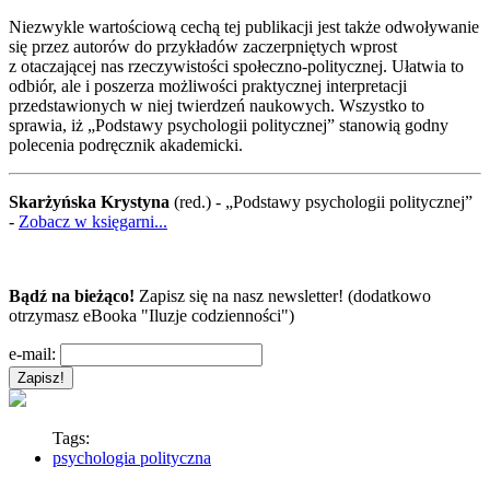
Niezwykle wartościową cechą tej publikacji jest także odwoływanie
się przez autorów do przykładów zaczerpniętych wprost
z otaczającej nas rzeczywistości społeczno-politycznej. Ułatwia to
odbiór, ale i poszerza możliwości praktycznej interpretacji
przedstawionych w niej twierdzeń naukowych. Wszystko to
sprawia, iż „Podstawy psychologii politycznej” stanowią godny
polecenia podręcznik akademicki.
Skarżyńska Krystyna
(red.) - „Podstawy psychologii politycznej”
-
Zobacz w księgarni...
Bądź na bieżąco!
Zapisz się na nasz newsletter! (dodatkowo
otrzymasz eBooka "Iluzje codzienności")
e-mail:
Tags:
psychologia polityczna