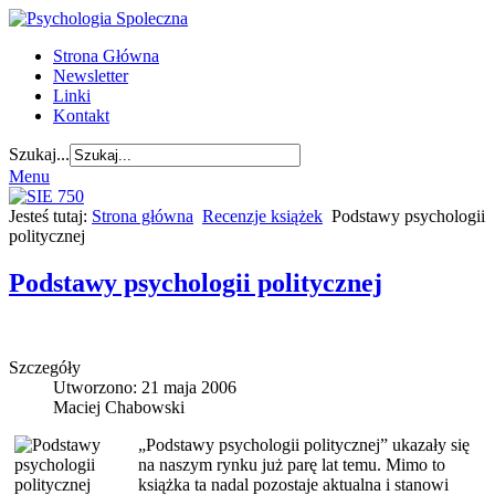
Strona Główna
Newsletter
Linki
Kontakt
Szukaj...
Menu
Jesteś tutaj:
Strona główna
Recenzje książek
Podstawy psychologii
politycznej
Podstawy psychologii politycznej
Szczegóły
Utworzono: 21 maja 2006
Maciej Chabowski
„Podstawy psychologii politycznej” ukazały się
na naszym rynku już parę lat temu. Mimo to
książka ta nadal pozostaje aktualna i stanowi