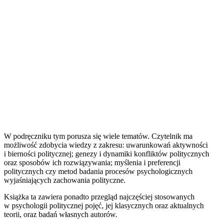
W podręczniku tym porusza się wiele tematów. Czytelnik ma
możliwość zdobycia wiedzy z zakresu: uwarunkowań aktywności
i bierności politycznej; genezy i dynamiki konfliktów politycznych
oraz sposobów ich rozwiązywania; myślenia i preferencji
politycznych czy metod badania procesów psychologicznych
wyjaśniających zachowania polityczne.
Książka ta zawiera ponadto przegląd najczęściej stosowanych
w psychologii politycznej pojęć, jej klasycznych oraz aktualnych
teorii, oraz badań własnych autorów.