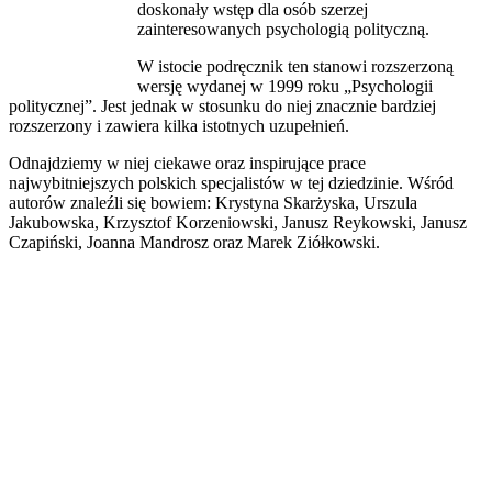
doskonały wstęp dla osób szerzej
zainteresowanych psychologią polityczną.
W istocie podręcznik ten stanowi rozszerzoną
wersję wydanej w 1999 roku „Psychologii
politycznej”. Jest jednak w stosunku do niej znacznie bardziej
rozszerzony i zawiera kilka istotnych uzupełnień.
Odnajdziemy w niej ciekawe oraz inspirujące prace
najwybitniejszych polskich specjalistów w tej dziedzinie. Wśród
autorów znaleźli się bowiem: Krystyna Skarżyska, Urszula
Jakubowska, Krzysztof Korzeniowski, Janusz Reykowski, Janusz
Czapiński, Joanna Mandrosz oraz Marek Ziółkowski.